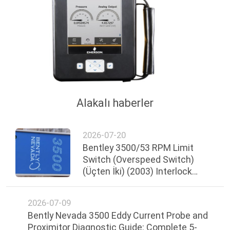
Alakalı haberler
2026-07-20
Bentley 3500/53 RPM Limit
Switch (Overspeed Switch)
(Üçten İki) (2003) Interlock
Logic Konfigurasyonu
2026-07-09
Bently Nevada 3500 Eddy Current Probe and
Proximitor Diagnostic Guide: Complete 5-