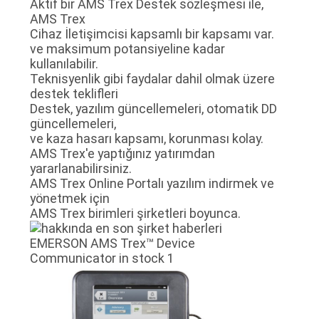
Aktif bir AMS Trex Destek sözleşmesi ile,
AMS Trex
Cihaz İletişimcisi kapsamlı bir kapsamı var.
ve maksimum potansiyeline kadar
kullanılabilir.
Teknisyenlik gibi faydalar dahil olmak üzere
destek teklifleri
Destek, yazılım güncellemeleri, otomatik DD
güncellemeleri,
ve kaza hasarı kapsamı, korunması kolay.
AMS Trex'e yaptığınız yatırımdan
yararlanabilirsiniz.
AMS Trex Online Portalı yazılım indirmek ve
yönetmek için
AMS Trex birimleri şirketleri boyunca.