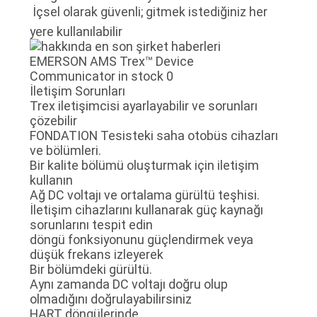
 İçsel olarak güvenli; gitmek istediğiniz her
POLITIKASI
yere kullanılabilir
İletişim Sorunları
Trex iletişimcisi ayarlayabilir ve sorunları
çözebilir
FONDATION Tesisteki saha otobüs cihazları
ve bölümleri.
Bir kalite bölümü oluşturmak için iletişim
kullanın
Ağ DC voltajı ve ortalama gürültü teşhisi.
İletişim cihazlarını kullanarak güç kaynağı
sorunlarını tespit edin
döngü fonksiyonunu güçlendirmek veya
düşük frekans izleyerek
Bir bölümdeki gürültü.
Aynı zamanda DC voltajı doğru olup
olmadığını doğrulayabilirsiniz
HART döngülerinde.