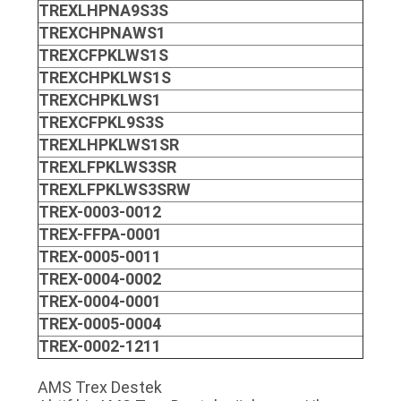
TREXLHPNA9S3S
TREXCHPNAWS1
TREXCFPKLWS1S
TREXCHPKLWS1S
TREXCHPKLWS1
TREXCFPKL9S3S
TREXLHPKLWS1SR
TREXLFPKLWS3SR
TREXLFPKLWS3SRW
TREX-0003-0012
TREX-FFPA-0001
TREX-0005-0011
TREX-0004-0002
TREX-0004-0001
TREX-0005-0004
TREX-0002-1211
AMS Trex Destek