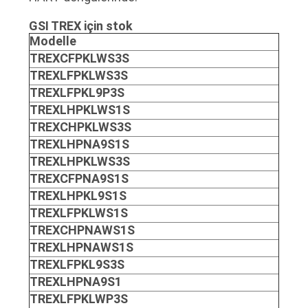
GSI TREX için stok
Modelle
TREXCFPKLWS3S
TREXLFPKLWS3S
TREXLFPKL9P3S
TREXLHPKLWS1S
TREXCHPKLWS3S
TREXLHPNA9S1S
TREXLHPKLWS3S
TREXCFPNA9S1S
TREXLHPKL9S1S
TREXLFPKLWS1S
TREXCHPNAWS1S
TREXLHPNAWS1S
TREXLFPKL9S3S
TREXLHPNA9S1
TREXLFPKLWP3S