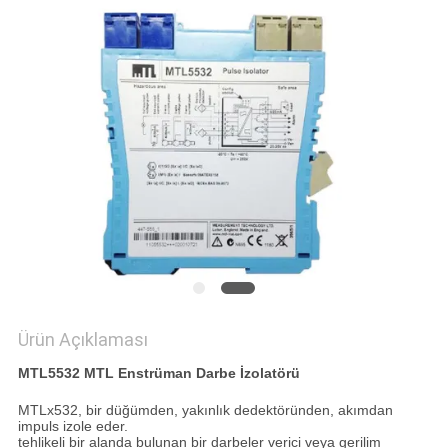
POLITIKASI
Ürün Açıklaması
MTL5532 MTL Enstrüman Darbe İzolatörü
MTLx532, bir düğümden, yakınlık dedektöründen, akımdan
impuls izole eder.
tehlikeli bir alanda bulunan bir darbeler verici veya gerilim