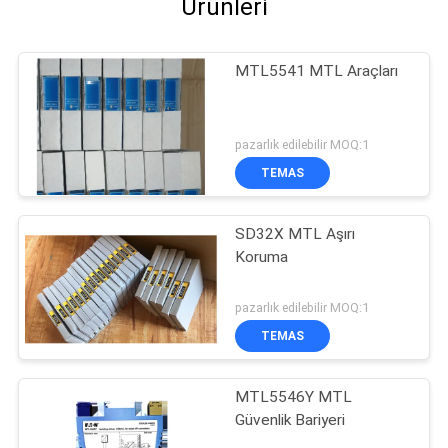
Ürünleri
MTL5541 MTL Araçları
pazarlık edilebilir MOQ:1
TEMAS
SD32X MTL Aşırı
Koruma
pazarlık edilebilir MOQ:1
TEMAS
MTL5546Y MTL
Güvenlik Bariyeri