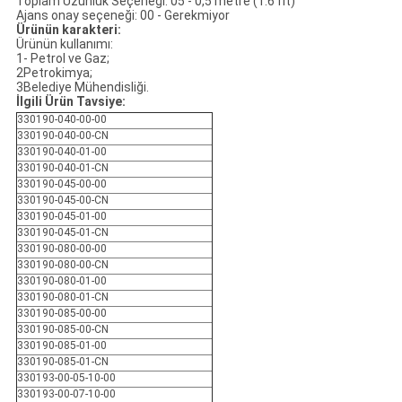
Toplam Uzunluk Seçeneği: 05 - 0,5 metre (1.6 fit)
Ajans onay seçeneği: 00 - Gerekmiyor
Ürünün karakteri:
Ürünün kullanımı:
1- Petrol ve Gaz;
2Petrokimya;
3Belediye Mühendisliği.
İlgili Ürün Tavsiye:
330190-040-00-00
330190-040-00-CN
330190-040-01-00
330190-040-01-CN
330190-045-00-00
330190-045-00-CN
330190-045-01-00
330190-045-01-CN
330190-080-00-00
330190-080-00-CN
330190-080-01-00
330190-080-01-CN
330190-085-00-00
330190-085-00-CN
330190-085-01-00
330190-085-01-CN
330193-00-05-10-00
330193-00-07-10-00