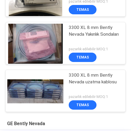
pazarlık edilebilir MOQ:1
TEMAS
3300 XL 8 mm Bently
Nevada Yakınlık Sondaları
pazarlık edilebilir MOQ:1
TEMAS
3300 XL 8 mm Bently
Nevada uzatma kablosu
pazarlık edilebilir MOQ:1
TEMAS
GE Bently Nevada