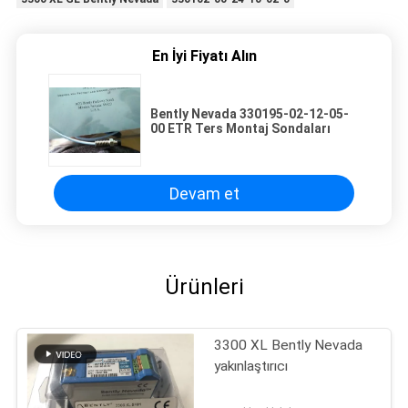
En İyi Fiyatı Alın
Bently Nevada 330195-02-12-05-
00 ETR Ters Montaj Sondaları
Devam et
Ürünleri
3300 XL Bently Nevada
yakınlaştırıcı