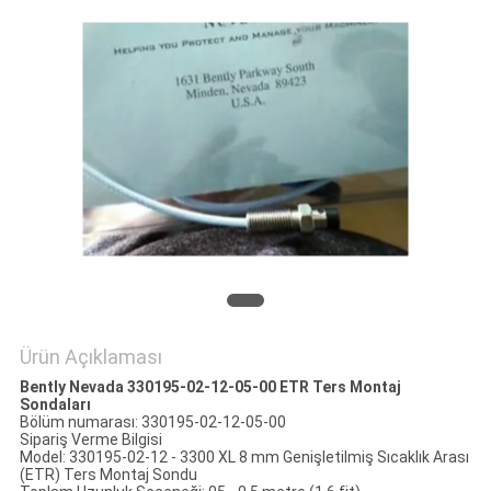
POLITIKASI
Ürün Açıklaması
Bently Nevada 330195-02-12-05-00 ETR Ters Montaj
Sondaları
Bölüm numarası: 330195-02-12-05-00
Sipariş Verme Bilgisi
Model: 330195-02-12 - 3300 XL 8 mm Genişletilmiş Sıcaklık Arası
(ETR) Ters Montaj Sondu