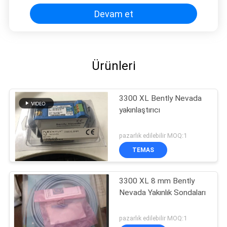
Devam et
Ürünleri
3300 XL Bently Nevada
yakınlaştırıcı
pazarlık edilebilir MOQ:1
TEMAS
3300 XL 8 mm Bently
Nevada Yakınlık Sondaları
pazarlık edilebilir MOQ:1