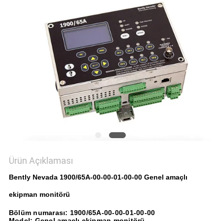
POLITIKASI
Ürün Açıklaması
Bently Nevada 1900/65A-00-00-01-00-00 Genel amaçlı
ekipman monitörü
Bölüm numarası: 1900/65A-00-00-01-00-00
Model: Genel amaçlı ekipman monitörü